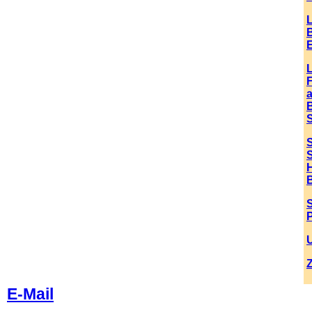
B
S
P
.
E-Mail