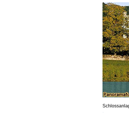
Schlossanla
.