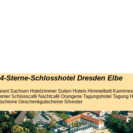
4-Sterne-Schlosshotel Dresden
Elbe
urant Sachsen Hotelzimmer Suiten Hotels Himmelbett Kaminres
immer Schlosscafé Nachtcafé Orangerie Tagungshotel Tagung H
tscheine Geschenkgutscheine Silvester