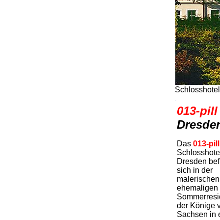
Schlosshotel
.
013-pil
Dresden
Das
013-pill
Schlosshote
Dresden bef
sich in der
malerischen
ehemaligen
Sommerresi
der Könige 
Sachsen in 