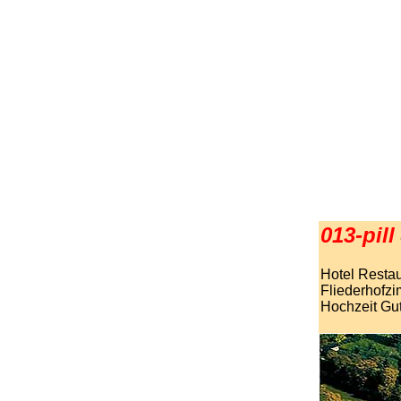
013-pill
Hotel Resta
Fliederhofz
Hochzeit Gu
.