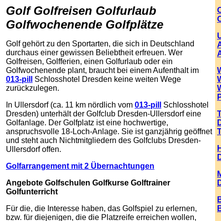
Golf Golfreisen Golfurlaub
O
Golfwochenende Golfplätze
Golf gehört zu den Sportarten, die sich in Deutschland
durchaus einer gewissen Beliebtheit erfreuen. Wer
Golfreisen, Golfferien, einen Golfurlaub oder ein
Golfwochenende plant, braucht bei einem Aufenthalt im
013-pill
Schlosshotel Dresden keine weiten Wege
zurückzulegen.
In Ullersdorf (ca. 11 km nördlich vom
013-pill
Schlosshotel
Dresden) unterhält der Golfclub Dresden-Ullersdorf eine
Golfanlage. Der Golfplatz ist eine hochwertige,
anspruchsvolle 18-Loch-Anlage. Sie ist ganzjährig geöffnet
und steht auch Nichtmitgliedern des Golfclubs Dresden-
H
Ullersdorf offen.
Golfarrangement mit 2 Übernachtungen
Angebote Golfschulen Golfkurse Golftrainer
Golfunterricht
B
Für die, die Interesse haben, das Golfspiel zu erlernen,
B
bzw. für diejenigen, die die Platzreife erreichen wollen,