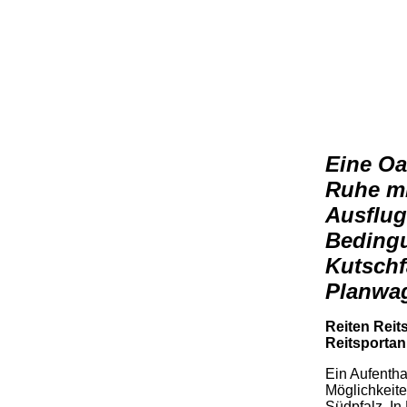
Eine Oa
Ruhe mi
Ausflug
Bedingu
Kutschf
Planwa
Reiten Reits
Reitsportan
Ein Aufentha
Möglichkeite
Südpfalz. In