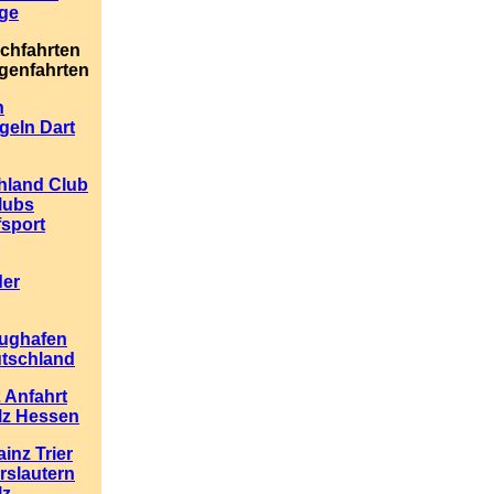
ge
schfahrten
genfahrten
h
geln Dart
chland Club
lubs
fsport
der
lughafen
utschland
 Anfahrt
lz Hessen
inz Trier
rslautern
lz