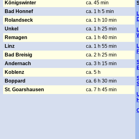
Königswinter
ca. 45 min
Bad Honnef
ca. 1 h 5 min
Rolandseck
ca. 1 h 10 min
Unkel
ca. 1 h 25 min
W
Remagen
ca. 1 h 40 min
Linz
ca. 1 h 55 min
Bad Breisig
ca. 2 h 25 min
Andernach
ca. 3 h 15 min
Koblenz
ca. 5 h
Boppard
ca. 6 h 30 min
S
St. Goarshausen
ca. 7 h 45 min