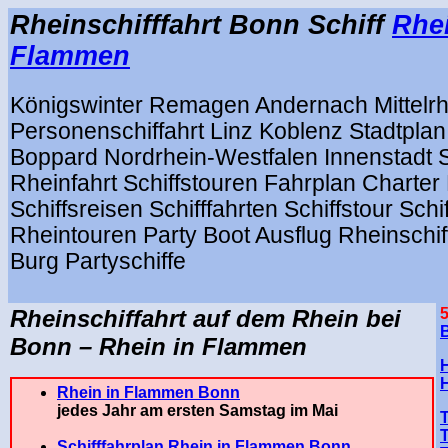
Rheinschifffahrt Bonn Schiff
Rhei
Flammen
Königswinter Remagen Andernach Mittelrh
Personenschiffahrt Linz Koblenz Stadtpla
Boppard Nordrhein-Westfalen Innenstadt S
Rheinfahrt Schiffstouren Fahrplan Charter
Schiffsreisen Schifffahrten Schiffstour Schi
Rheintouren Party Boot Ausflug Rheinschif
Burg Partyschiffe
.
Rheinschiffahrt auf dem Rhein
bei
Bonn
–
Rhein in Flammen
H
Rhein in Flammen Bonn
jedes Jahr am ersten Samstag im Mai
.
Schifffahrplan Rhein in Flammen Bonn