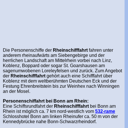
Die Personenschiffe
der
Rheinschifffahrt
fahren unter
anderem rheinaufwärts am Siebengebirge und der
herrlichen Landschaft am Mittelrhein vorbei nach Linz,
Koblenz, Boppard oder sogar St. Goarshausen am
sagenumwobenen Loreleyfelsen und zurück. Zum Angebot
der
Rheinschifffahrt
gehört auch eine Schifffahrt über
Koblenz mit dem weltberühmten Deutschen Eck und der
Festung Ehrenbreitstein bis zur Weinhex nach Winningen
an der Mosel.
Personenschiffahrt bei Bonn am Rhein:
Eine Schiffsrundfahrt
der
Rheinschifffahrt
bei Bonn am
Rhein ist möglich ca. 7 km nord-westlich vom
532-rame
Schlosshotel Bonn am linken Rheinufer ca. 50 m von der
Kennedybrücke nahe Bonn-Schwarzrheindorf.