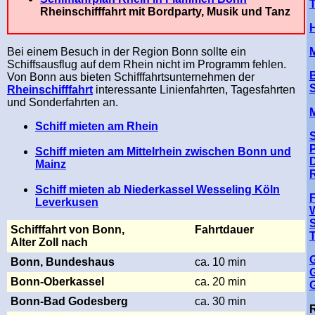
Rheinschifffahrt mit Bordparty, Musik und Tanz
H
Bei einem Besuch in der Region Bonn sollte ein
Schiffsausflug auf dem Rhein nicht im Programm fehlen.
Von Bonn aus bieten Schifffahrtsunternehmen
der
Rheinschifffahrt
interessante Linienfahrten, Tagesfahrten
und Sonderfahrten an.
Schiff mieten am Rhein
Schiff mieten am Mittelrhein zwischen Bonn und
Mainz
Schiff mieten ab Niederkassel Wesseling Köln
F
Leverkusen
Schifffahrt v
on Bonn,
Fahrtdauer
Alter Zoll nach
G
Bonn, Bundeshaus
ca. 10 min
G
Bonn-Oberkassel
ca. 20 min
G
Bonn-Bad Godesberg
ca. 30 min
R