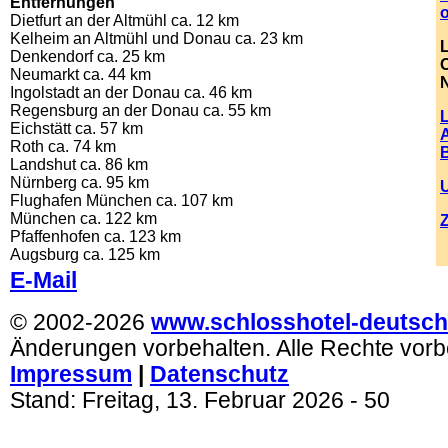
Entfernungen
o
Dietfurt an der Altmühl ca. 12 km
Kelheim an Altmühl und Donau ca. 23 km
Denkendorf ca. 25 km
Neumarkt ca. 44 km
Ingolstadt an der Donau ca. 46 km
Regensburg an der Donau ca. 55 km
Eichstätt ca. 57 km
Roth ca. 74 km
Landshut ca. 86 km
Nürnberg ca. 95 km
Flughafen München ca. 107 km
München ca. 122 km
Pfaffenhofen ca. 123 km
.
Augsburg ca. 125 km
E-Mail
© 2002-2026
www.schlosshotel-deutsch
Änderungen vorbehalten. Alle Rechte vorb
Impressum
|
Datenschutz
Stand:
Freitag, 13. Februar 2026
- 50