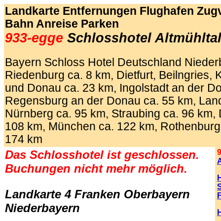
Landkarte Entfernungen Flughafen Zug
Bahn Anreise Parken
933-egge
Schlosshotel Altmühlta
Bayern Schloss Hotel Deutschland Niederb
Riedenburg ca. 8 km, Dietfurt, Beilngries,
und Donau ca. 23 km, Ingolstadt an der D
Regensburg an der Donau ca. 55 km, Land
Nürnberg ca. 95 km, Straubing ca. 96 km,
108 km, München ca. 122 km, Rothenburg 
174 km
Das Schlosshotel ist geschlossen.
A
Buchungen nicht mehr möglich.
S
Landkarte 4 Franken Oberbayern
F
Niederbayern
H