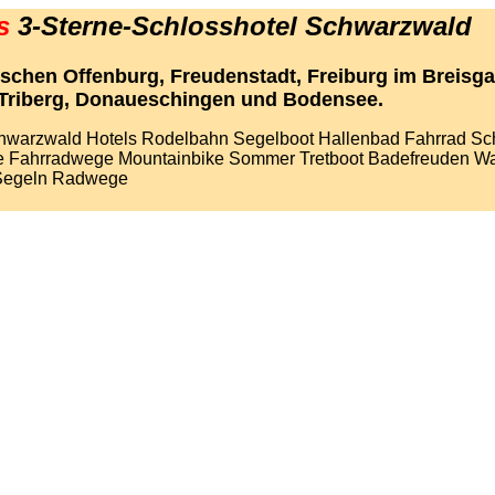
rs
3-Sterne-Schlosshotel Schwarzwald
schen Offenburg, Freudenstadt, Freiburg im Breisgau
 Triberg, Donaueschingen und Bodensee.
hwarzwald Hotels
Rodelbahn Segelboot Hallenbad Fahrrad 
 Fahrradwege Mountainbike Sommer Tretboot Badefreuden W
 Segeln Radwege