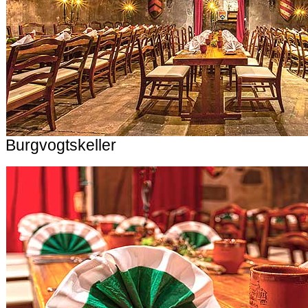
Burgvogtskeller