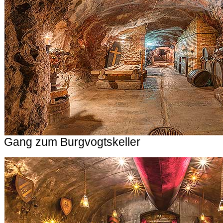
Gang zum Burgvogtskeller