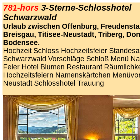
781-hors
3-Sterne-Schlosshotel
Schwarzwald
Urlaub zwischen Offenburg, Freudenstad
Breisgau, Titisee-Neustadt, Triberg, D
Bodensee.
Hochzeit Schloss Hochzeitsfeier Standesa
Schwarzwald
Vorschläge Schloß Menü Na
Feier Hotel Blumen Restaurant Räumlich
Hochzeitsfeiern Namenskärtchen Menüvor
Neustadt Schlosshotel Trauung