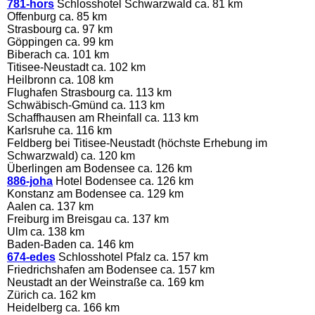
781-hors
Schlosshotel Schwarzwald ca. 81 km
Offenburg ca. 85 km
Strasbourg ca. 97 km
Göppingen ca. 99 km
Biberach ca. 101 km
Titisee-Neustadt ca. 102 km
Heilbronn ca. 108 km
Flughafen Strasbourg ca. 113 km
Schwäbisch-Gmünd ca. 113 km
Schaffhausen am Rheinfall ca. 113 km
Karlsruhe ca. 116 km
Feldberg bei Titisee-Neustadt (höchste Erhebung im
Schwarzwald) ca. 120 km
Überlingen am Bodensee ca. 126 km
886-joha
Hotel Bodensee ca. 126 km
Konstanz am Bodensee ca. 129 km
Aalen ca. 137 km
Freiburg im Breisgau ca. 137 km
Ulm ca. 138 km
Baden-Baden ca. 146 km
674-edes
Schlosshotel Pfalz ca. 157 km
Friedrichshafen am Bodensee ca. 157 km
Neustadt an der Weinstraße ca. 169 km
Zürich ca. 162 km
Heidelberg ca. 166 km