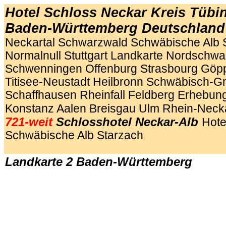
Hotel Schloss Neckar Kreis Tübi
Baden-Württemberg Deutschland
Neckartal Schwarzwald Schwäbische Alb 
Normalnull Stuttgart Landkarte Nordschwar
Schwenningen Offenburg Strasbourg Göp
Titisee-Neustadt Heilbronn Schwäbisch-
Schaffhausen Rheinfall Feldberg Erhebun
Konstanz Aalen Breisgau Ulm Rhein-Nec
721-weit
Schlosshotel Neckar-Alb
Hote
Schwäbische Alb Starzach
Landkarte 2 Baden-Württemberg