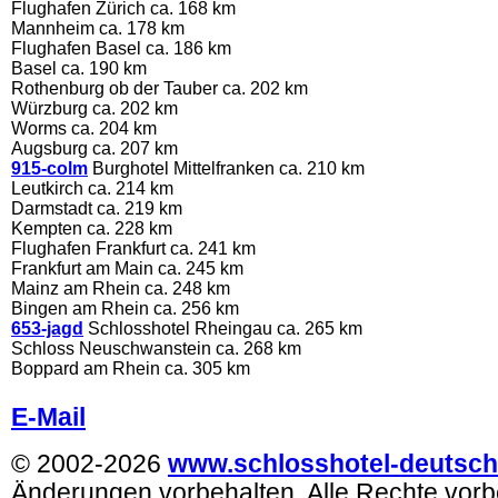
Flughafen Zürich ca. 168 km
Mannheim ca. 178 km
Flughafen Basel ca. 186 km
Basel ca. 190 km
Rothenburg ob der Tauber ca. 202 km
Würzburg ca. 202 km
Worms ca. 204 km
Augsburg ca. 207 km
915-colm
Burghotel Mittelfranken ca. 210 km
Leutkirch ca. 214 km
Darmstadt ca. 219 km
Kempten ca. 228 km
Flughafen Frankfurt ca. 241 km
Frankfurt am Main ca. 245 km
Mainz am Rhein ca. 248 km
Bingen am Rhein ca. 256 km
653-jagd
Schlosshotel Rheingau ca. 265 km
Schloss Neuschwanstein ca. 268 km
Boppard am Rhein ca. 305 km
.
E-Mail
© 2002-2026
www.schlosshotel-deutsch
Änderungen vorbehalten. Alle Rechte vorb