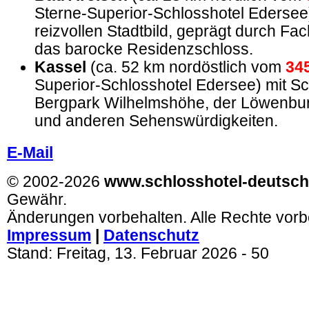
Sterne-Superior-Schlosshotel Edersee
reizvollen Stadtbild, geprägt durch F
das barocke Residenzschloss.
Kassel
(ca. 52 km nordöstlich vom
34
Superior-Schlosshotel Edersee) mit S
Bergpark Wilhelmshöhe, der Löwenbu
und anderen Sehenswürdigkeiten.
E-Mail
© 2002-2026
www.schlosshotel-deutsch
Gewähr.
Änderungen vorbehalten. Alle Rechte vorb
Impressum
|
Datenschutz
Stand:
Freitag, 13. Februar 2026
- 50