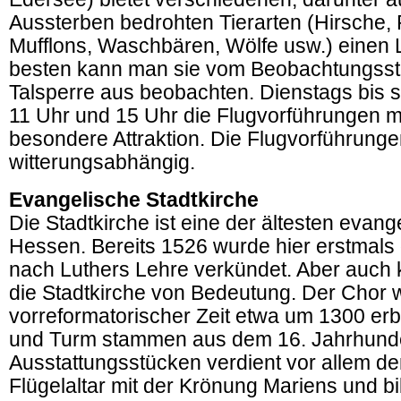
Aussterben bedrohten Tierarten (Hirsche,
Mufflons, Waschbären, Wölfe usw.) einen
besten kann man sie vom Beobachtungsst
Talsperre aus beobachten. Dienstags bis 
11 Uhr und 15 Uhr die Flugvorführungen mi
besondere Attraktion. Die Flugvorführunge
witterungsabhängig.
Evangelische Stadtkirche
Die Stadtkirche ist eine der ältesten evang
Hessen. Bereits 1526 wurde hier erstmals
nach Luthers Lehre verkündet. Aber auch k
die Stadtkirche von Bedeutung. Der Chor 
vorreformatorischer Zeit etwa um 1300 er
und Turm stammen aus dem 16. Jahrhunde
Ausstattungsstücken verdient vor allem de
Flügelaltar mit der Krönung Mariens und b