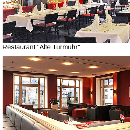
Restaurant "Alte Turmuhr"