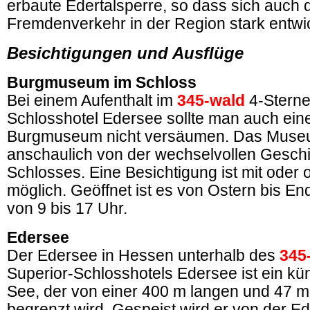
erbaute Edertalsperre, so dass sich auch 
Fremdenverkehr in der Region stark entwic
Besichtigungen und Ausflüge
Burgmuseum im Schloss
Bei einem Aufenthalt im
345-wald
4-Sterne
Schlosshotel Edersee sollte man auch ei
Burgmuseum nicht versäumen. Das Museu
anschaulich von der wechselvollen Geschi
Schlosses. Eine Besichtigung ist mit oder
möglich. Geöffnet ist es von Ostern bis En
von 9 bis 17 Uhr.
Edersee
Der Edersee in Hessen unterhalb des
345
Superior-Schlosshotels Edersee ist ein kün
See, der von einer 400 m langen und 47 
begrenzt wird. Gespeist wird er von der E