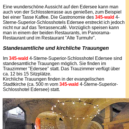
Eine wunderschöne Aussicht auf den Edersee kann man
auch von der Schlossterrasse aus genießen, zum Beispiel
bei einer Tasse Kaffee. Die Gastronomie des
345-wald
4-
Sterne-Superior-Schlosshotels Edersee erstreckt ich jedoch
nicht nur auf das Terrassencafé. Vorzüglich speisen kann
man in einem der beiden Restaurants, im Panorama-
Restaurant und im Restaurant "Alte Turmuhr".
Standesamtliche und kirchliche Trauungen
Im
345-wald
4-Sterne-Superior-Schlosshotel Edersee sind
standesamtliche Trauungen möglich. Sie finden im
Trauzimmer "Edersee" statt. Das Trauzimmer verfügt über
ca. 12 bis 15 Sitzplätze.
Kirchliche Trauungen finden in der evangelischen
Stadtkirche (ca. 500 m vom
345-wald
4-Sterne-Superior-
Schlosshotel Edersee) statt.
.