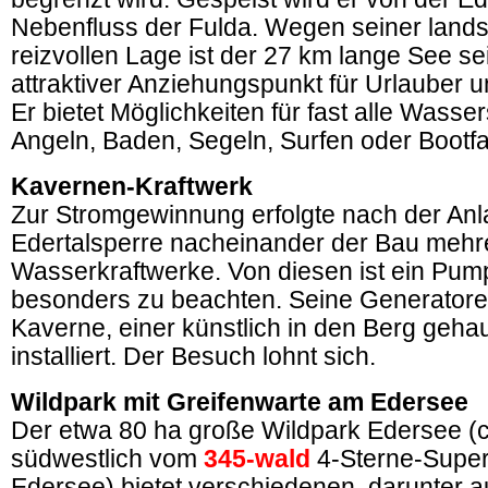
Nebenfluss der Fulda. Wegen seiner lands
reizvollen Lage ist der 27 km lange See sei
attraktiver Anziehungspunkt für Urlauber u
Er bietet Möglichkeiten für fast alle Wasse
Angeln, Baden, Segeln, Surfen oder Bootf
Kavernen-Kraftwerk
Zur Stromgewinnung erfolgte nach der Anl
Edertalsperre nacheinander der Bau mehr
Wasserkraftwerke. Von diesen ist ein Pu
besonders zu beachten. Seine Generatoren
Kaverne, einer künstlich in den Berg geh
installiert. Der Besuch lohnt sich.
Wildpark mit Greifenwarte am Edersee
Der etwa 80 ha große Wildpark Edersee (
südwestlich vom
345-wald
4-Sterne-Super
Edersee) bietet verschiedenen, darunter 