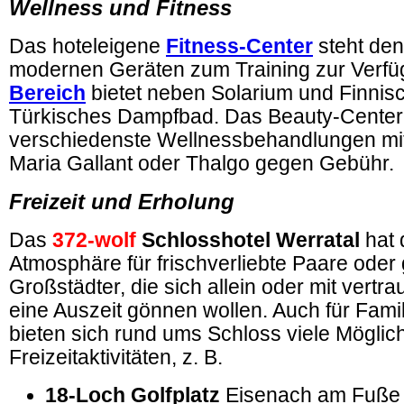
Wellness und Fitness
Das hoteleigene
Fitness-Center
steht den
modernen Geräten zum Training zur Verf
Bereich
bietet neben Solarium und Finnis
Türkisches Dampfbad. Das Beauty-Center 
verschiedenste Wellnessbehandlungen mi
Maria Gallant oder Thalgo gegen Gebühr.
Freizeit und Erholung
Das
372-wolf
Schlosshotel Werratal
hat d
Atmosphäre für frischverliebte Paare oder
Großstädter, die sich allein oder mit vert
eine Auszeit gönnen wollen. Auch für Famil
bieten sich rund ums Schloss viele Möglich
Freizeitaktivitäten, z. B.
18-Loch Golfplatz
Eisenach am Fuße 