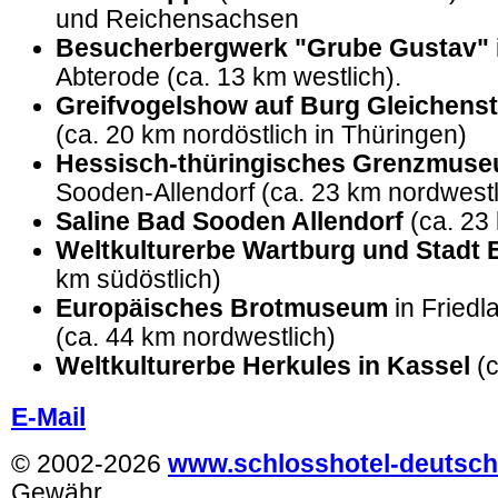
und Reichensachsen
Besucherbergwerk "Grube Gustav"
Abterode (ca. 13 km westlich).
Greifvogelshow auf Burg Gleichenst
(ca. 20 km nordöstlich in Thüringen)
Hessisch-thüringisches Grenzmus
Sooden-Allendorf (ca. 23 km nordwestl
Saline Bad Sooden Allendorf
(ca. 23
Weltkulturerbe Wartburg und Stadt 
km südöstlich)
Europäisches Brotmuseum
in Friedl
(ca. 44 km nordwestlich)
Weltkulturerbe Herkules in Kassel
(c
E-Mail
© 2002-2026
www.schlosshotel-deutsch
Gewähr.