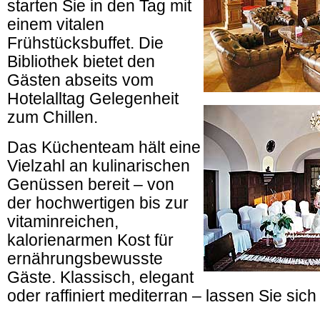
starten Sie in den Tag mit
einem vitalen
Frühstücksbuffet. Die
Bibliothek bietet den
Gästen abseits vom
Hotelalltag Gelegenheit
zum Chillen.
Das Küchenteam hält eine
Vielzahl an kulinarischen
Genüssen bereit – von
der hochwertigen bis zur
vitaminreichen,
kalorienarmen Kost für
ernährungsbewusste
Gäste. Klassisch, elegant
oder raffiniert mediterran – lassen Sie sic