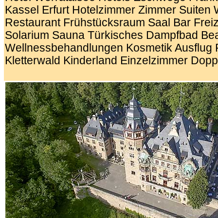
Kassel Erfurt Hotelzimmer Zimmer Suiten 
Restaurant Frühstücksraum Saal Bar Freiz
Solarium Sauna Türkisches Dampfbad Bea
Wellnessbehandlungen Kosmetik Ausflug Fr
Kletterwald Kinderland Einzelzimmer Dop
.